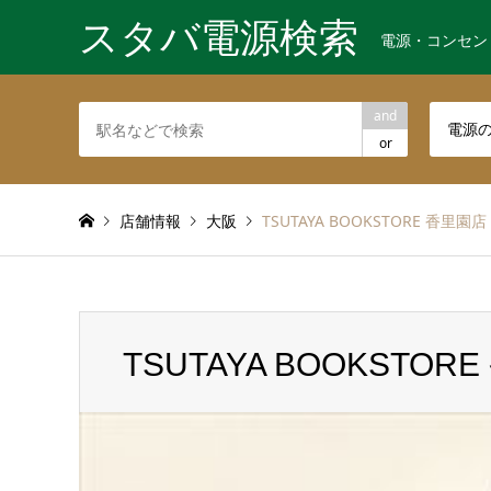
スタバ電源検索
電源・コンセン
and
電源
or
店舗情報
大阪
TSUTAYA BOOKSTORE 香里園店
TSUTAYA BOOKSTOR