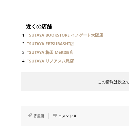
近くの店舗
TSUTAYA BOOKSTORE イノゲート大阪店
TSUTAYA EBISUBASHI店
TSUTAYA 梅田 MeRISE店
TSUTAYA リノアス八尾店
この情報は役立
香里園
コメント:
0