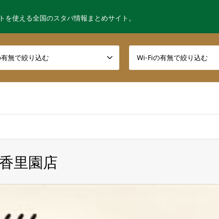
トを使える全国のスタバ情報まとめサイト。
の有無で絞り込む
Wi-Fiの有無で絞り込む
E 香里園店