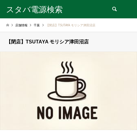
スタバ電源検索
検索
店舗情報
千葉
【閉店】TSUTAYA モリシア津田沼店
【閉店】TSUTAYA モリシア津田沼店