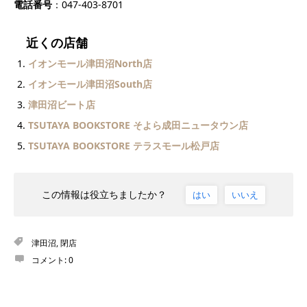
電話番号
：047-403-8701
近くの店舗
イオンモール津田沼North店
イオンモール津田沼South店
津田沼ビート店
TSUTAYA BOOKSTORE そよら成田ニュータウン店
TSUTAYA BOOKSTORE テラスモール松戸店
この情報は役立ちましたか？
はい
いいえ
津田沼
,
閉店
コメント:
0