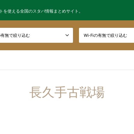
トを使える全国のスタバ情報まとめサイト。
の有無で絞り込む
Wi-Fiの有無で絞り込む
長久手古戦場