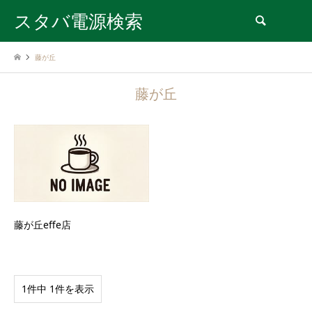
スタバ電源検索
検索
藤が丘
藤が丘
藤が丘effe店
1件中 1件を表示