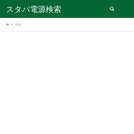
スタバ電源検索
検索
美園