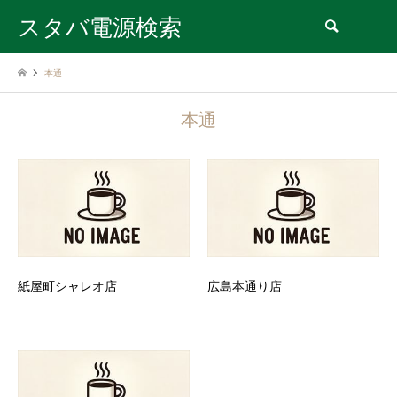
スタバ電源検索
検索
本通
本通
紙屋町シャレオ店
広島本通り店