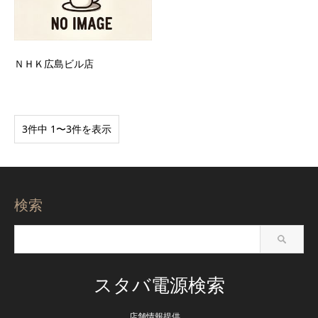
ＮＨＫ広島ビル店
3件中 1〜3件を表示
検索
スタバ電源検索
店舗情報提供