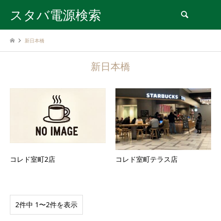
スタバ電源検索
検索
新日本橋
新日本橋
コレド室町2店
コレド室町テラス店
2件中 1〜2件を表示