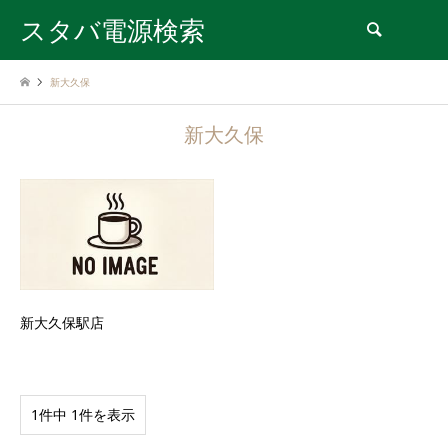
スタバ電源検索
検索
新大久保
新大久保
新大久保駅店
1件中 1件を表示