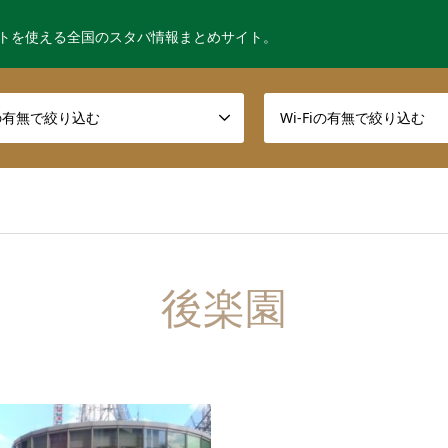
トを使える全国のスタバ情報まとめサイト。
の有無で絞り込む
Wi-Fiの有無で絞り込む
後楽園