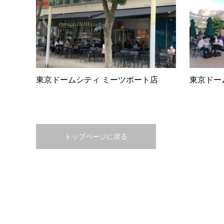
東京ドームシティ ミーツポート店
東京ドー
トップページに戻る