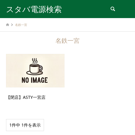
スタバ電源検索
検索
名鉄一宮
名鉄一宮
【閉店】ASTY一宮店
1件中 1件を表示