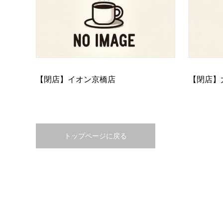
【閉店】イオン京橋店
【閉店】
トップページに戻る