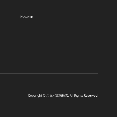
blog.or.jp
Copyright
©
スタバ電源検索
. All Rights Reserved.