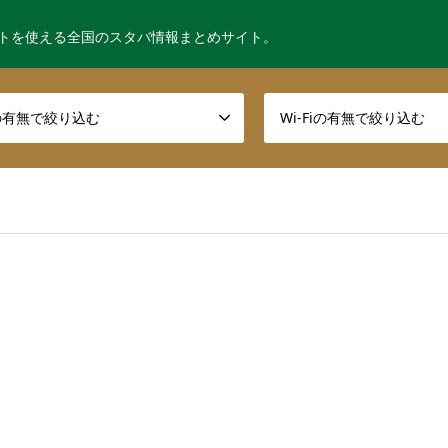
トを使える全国のスタバ情報まとめサイト。
の有無で絞り込む
Wi-Fiの有無で絞り込む