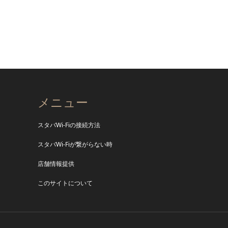
メニュー
スタバWi-Fiの接続方法
スタバWi-Fiが繋がらない時
店舗情報提供
このサイトについて