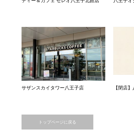
ティー＆カフェ セレオ八王子北館店
八王子オ
サザンスカイタワー八王子店
【閉店】
トップページに戻る