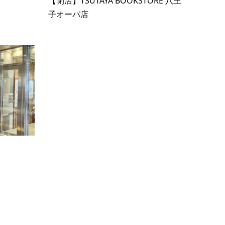
【閉店】TSUTAYA BOOKSTORE 八王
子オーパ店