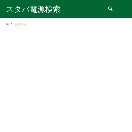
スタバ電源検索
検索
三郷中央