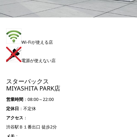
Wi-Fiが使える店
電源が使えない店
スターバックス
MIYASHITA PARK店
営業時間
：08:00～22:00
定休日
：不定休
アクセス
：
渋谷駅Ｂ１番出口 徒歩2分
メモ
：