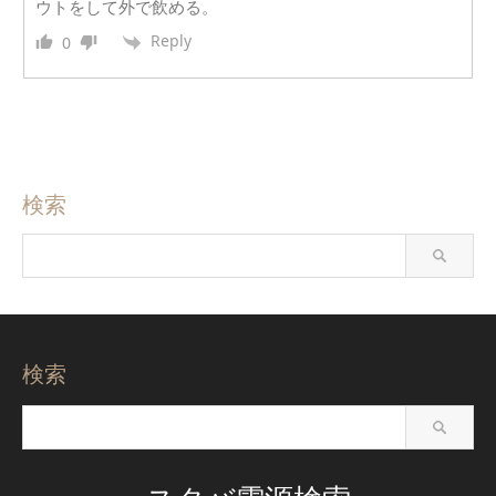
ウトをして外で飲める。
Reply
0
検索
検索