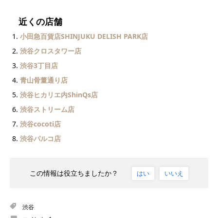
近くの店舗
小田急百貨店SHINJUKU DELISH PARK店
渋谷クロスタワー店
渋谷3丁目店
青山骨董通り店
渋谷ヒカリエ内ShinQs店
渋谷ストリーム店
渋谷cocoti店
渋谷パルコ店
この情報は役立ちましたか？
はい
いいえ
渋谷