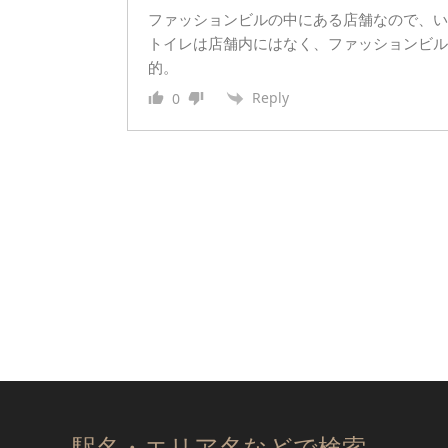
ファッションビルの中にある店舗なので、い
トイレは店舗内にはなく、ファッションビル
的。
Reply
0
駅名・エリア名などで検索