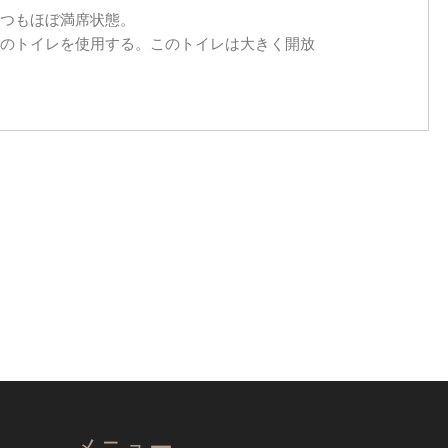
つもほぼ満席状態。
のトイレを使用する。このトイレは大きく開放
メニュー