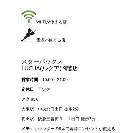
Wi-Fiが使える店
電源が使える店
スターバックス
LUCUA(ルクア) 9階店
営業時間
：10:00～21:00
定休日
：不定休
アクセス
：
大阪駅 中央北口出口 徒歩2分
梅田駅 阪急三番街３－１出口 徒歩3分
メモ
：カウンターの8席で電源コンセントが使える