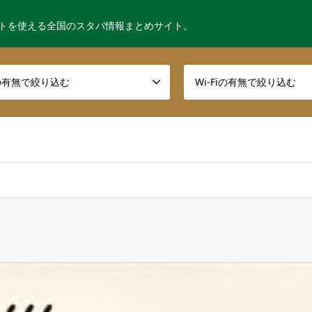
トを使える全国のスタバ情報まとめサイト。
の有無で絞り込む
Wi-Fiの有無で絞り込む