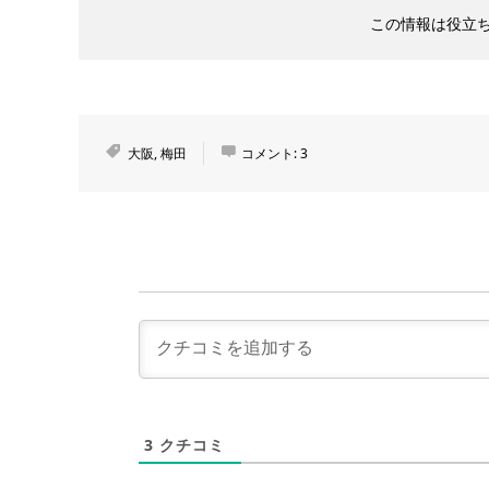
この情報は役立
大阪
,
梅田
コメント:
3
3
クチコミ