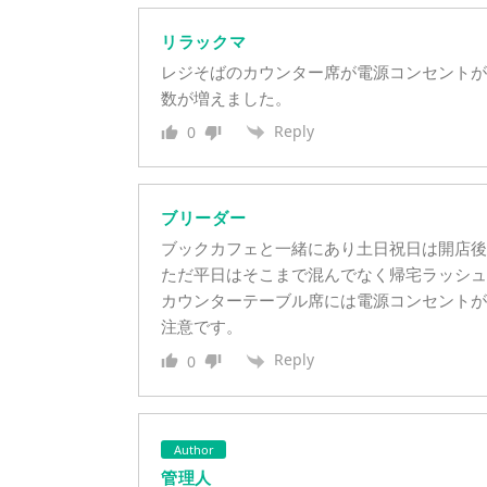
リラックマ
レジそばのカウンター席が電源コンセントが
数が増えました。
Reply
0
ブリーダー
ブックカフェと一緒にあり土日祝日は開店後
ただ平日はそこまで混んでなく帰宅ラッシュ
カウンターテーブル席には電源コンセントが
注意です。
Reply
0
Author
管理人