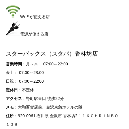
Wi-Fiが使える店
電源が使える店
スターバックス（スタバ）香林坊店
営業時間
：月～木： 07:00～22:00
金土： 07:00～23:00
日祝： 07:00～22:00
定休日
：不定休
アクセス
：野町駅東口 徒歩22分
メモ
：大和百貨店前、金沢東急ホテルの隣
住所
：920-0961 石川県 金沢市 香林坊2-1-1 ＫＯＨＲＩＮＢＯ
１０９