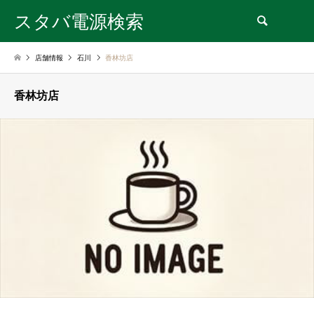
スタバ電源検索
検索
店舗情報
石川
香林坊店
香林坊店