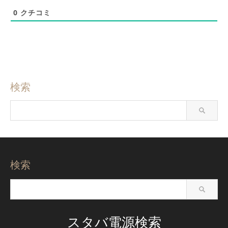
0
クチコミ
検索
検索
スタバ電源検索