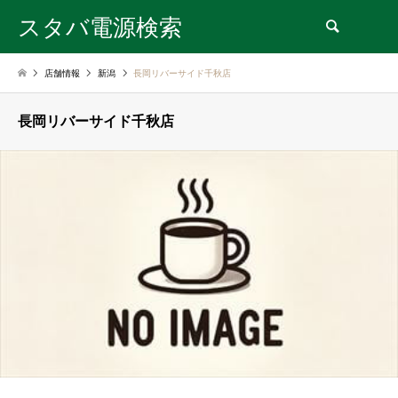
スタバ電源検索
検索
店舗情報
新潟
長岡リバーサイド千秋店
長岡リバーサイド千秋店