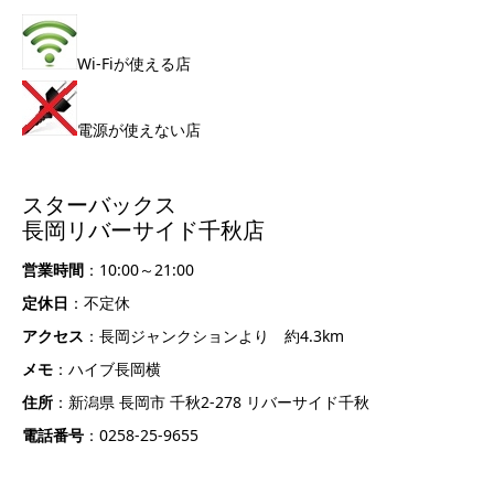
Wi-Fiが使える店
電源が使えない店
スターバックス
長岡リバーサイド千秋店
営業時間
：10:00～21:00
定休日
：不定休
アクセス
：長岡ジャンクションより 約4.3km
メモ
：ハイブ長岡横
住所
：新潟県 長岡市 千秋2-278 リバーサイド千秋
電話番号
：0258-25-9655