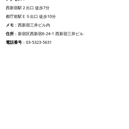
西新宿駅２出口 徒歩7分
都庁前駅Ｅ５出口 徒歩10分
メモ
：西新宿三井ビル内
住所
：新宿区西新宿6-24-1 西新宿三井ビル
電話番号
：03-5323-5631