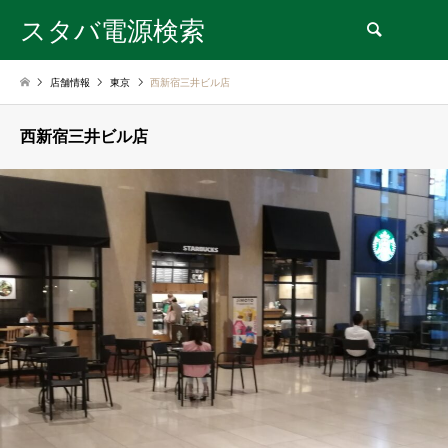
スタバ電源検索
検索
店舗情報
東京
西新宿三井ビル店
西新宿三井ビル店