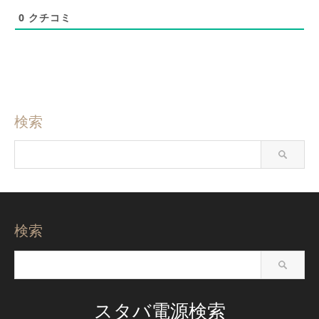
0
クチコミ
検索
検索
スタバ電源検索