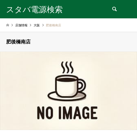
スタバ電源検索
検索
店舗情報
大阪
肥後橋南店
肥後橋南店