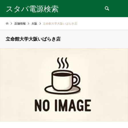
スタバ電源検索
検索
店舗情報
大阪
立命館大学大阪いばらき店
立命館大学大阪いばらき店