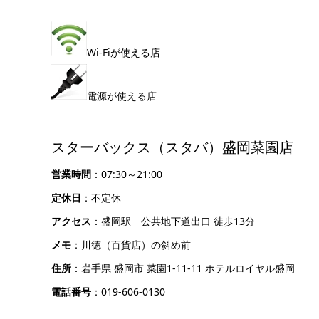
Wi-Fiが使える店
電源が使える店
スターバックス（スタバ）盛岡菜園店
営業時間
：07:30～21:00
定休日
：不定休
アクセス
：盛岡駅 公共地下道出口 徒歩13分
メモ
：川徳（百貨店）の斜め前
住所
：岩手県 盛岡市 菜園1-11-11 ホテルロイヤル盛岡
電話番号
：019-606-0130