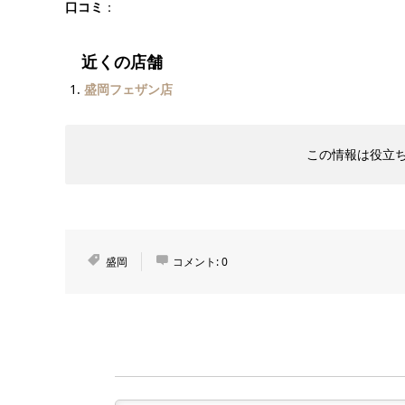
口コミ
：
近くの店舗
盛岡フェザン店
この情報は役立
盛岡
コメント:
0