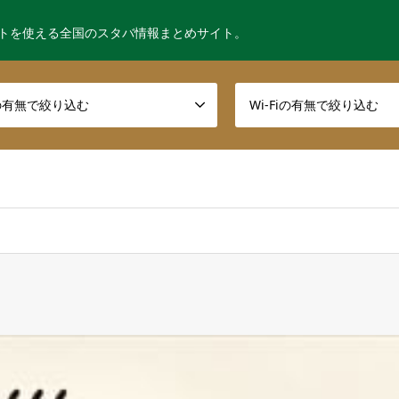
トを使える全国のスタバ情報まとめサイト。
の有無で絞り込む
Wi-Fiの有無で絞り込む