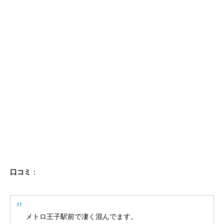
口コミ
：
メトロ王子駅前で凄く混んでます。