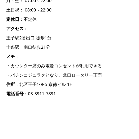
月～金： 07:00～22:00
土日祝： 08:00～22:00
定休日
：不定休
アクセス
：
王子駅2番出口 徒歩1分
十条駅 南口徒歩21分
メモ
：
・カウンター席のみ電源コンセントが利用できる
・パチンコジュラクとなり。北口ロータリー正面
住所
：北区王子1-9-5 京徳ビル 1F
電話番号
：03-3911-7891