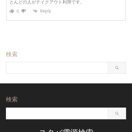
とんどの人がテイクアウト利用です。
Reply
0
検索
検索