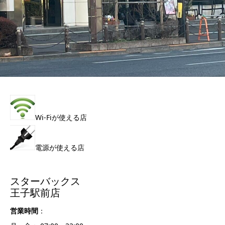
Wi-Fiが使える店
電源が使える店
スターバックス
王子駅前店
営業時間
：