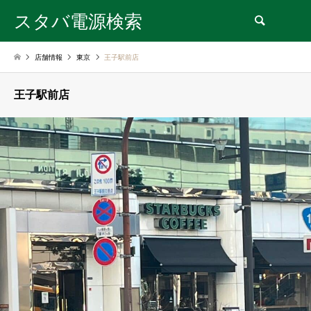
スタバ電源検索
検索
店舗情報
東京
王子駅前店
王子駅前店