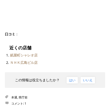
口コミ
：
近くの店舗
紙屋町シャレオ店
ＮＨＫ広島ビル店
この情報は役立ちましたか？
はい
いいえ
本通
,
県庁前
コメント:
1