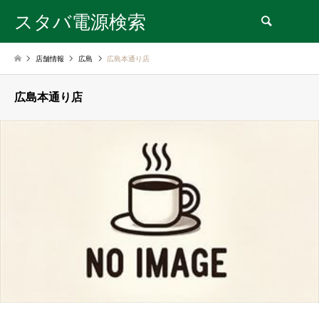
スタバ電源検索
検索
店舗情報
広島
広島本通り店
広島本通り店