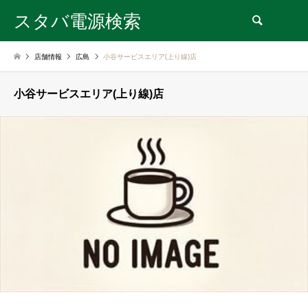
スタバ電源検索
検索
店舗情報
広島
小谷サービスエリア(上り線)店
小谷サービスエリア(上り線)店