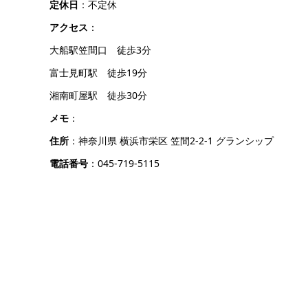
定休日
：不定休
アクセス
：
大船駅笠間口 徒歩3分
富士見町駅 徒歩19分
湘南町屋駅 徒歩30分
メモ
：
住所
：神奈川県 横浜市栄区 笠間2-2-1 グランシップ
電話番号
：045-719-5115