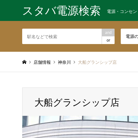
スタバ電源検索
電源・コンセン
and
電源
or
店舗情報
神奈川
大船グランシップ店
大船グランシップ店