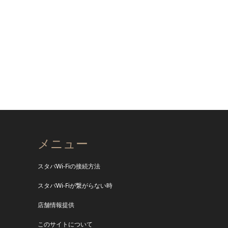
メニュー
スタバWi-Fiの接続方法
スタバWi-Fiが繋がらない時
店舗情報提供
このサイトについて