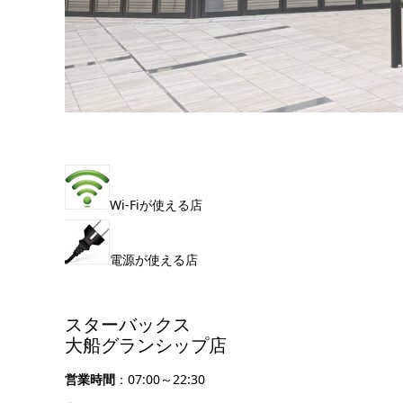
Wi-Fiが使える店
電源が使える店
スターバックス
大船グランシップ店
営業時間
：07:00～22:30