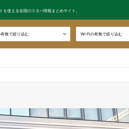
トを使える全国のスタバ情報まとめサイト。
の有無で絞り込む
Wi-Fiの有無で絞り込む