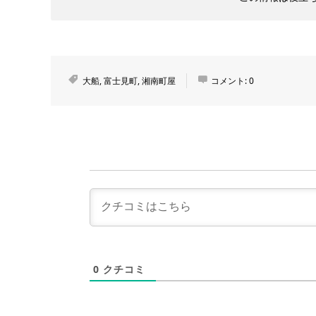
大船
,
富士見町
,
湘南町屋
コメント:
0
0
クチコミ