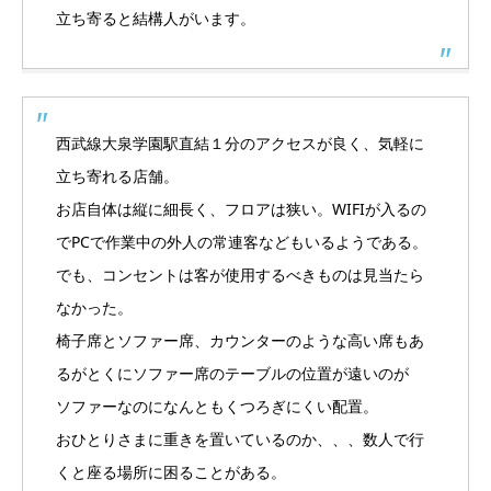
立ち寄ると結構人がいます。
西武線大泉学園駅直結１分のアクセスが良く、気軽に
立ち寄れる店舗。
お店自体は縦に細長く、フロアは狭い。WIFIが入るの
でPCで作業中の外人の常連客などもいるようである。
でも、コンセントは客が使用するべきものは見当たら
なかった。
椅子席とソファー席、カウンターのような高い席もあ
るがとくにソファー席のテーブルの位置が遠いのが
ソファーなのになんともくつろぎにくい配置。
おひとりさまに重きを置いているのか、、、数人で行
くと座る場所に困ることがある。