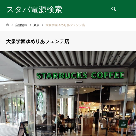
スタバ電源検索
検索
店舗情報
東京
大泉学園ゆめりあフェンテ店
大泉学園ゆめりあフェンテ店