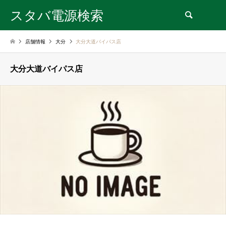
スタバ電源検索
検索
店舗情報
大分
大分大道バイパス店
大分大道バイパス店