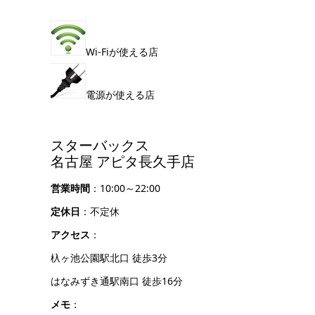
Wi-Fiが使える店
電源が使える店
スターバックス
名古屋 アピタ長久手店
営業時間
：10:00～22:00
定休日
：不定休
アクセス
：
杁ヶ池公園駅北口 徒歩3分
はなみずき通駅南口 徒歩16分
メモ
：