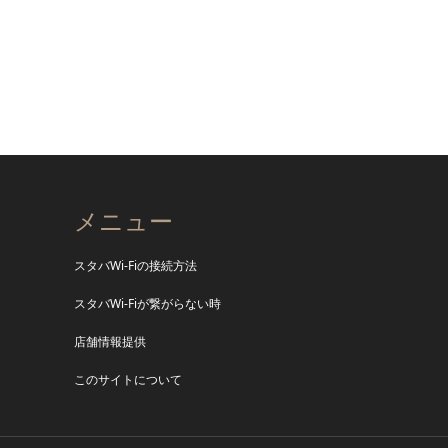
メニュー
スタバWi-Fiの接続方法
スタバWi-Fiが繋がらない時
店舗情報提供
このサイトについて