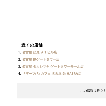
近くの店舗
名古屋 伏見 ＡＴビル店
名古屋 JRゲートタワー店
名古屋 タカシマヤ ゲートタワーモール店
リザーブ(R) カフェ 名古屋 栄 HAERA店
この情報は役立