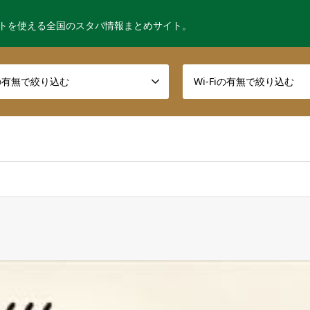
トを使える全国のスタバ情報まとめサイト。
の有無で絞り込む
Wi-Fiの有無で絞り込む