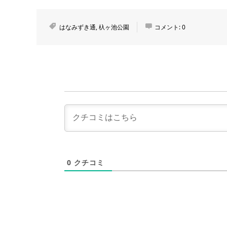
はなみずき通
,
杁ヶ池公園
コメント:
0
0
クチコミ