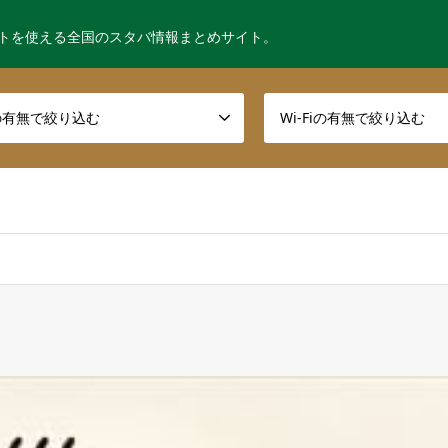
トを使える全国のスタバ情報まとめサイト。
の有無で絞り込む
Wi-Fiの有無で絞り込む