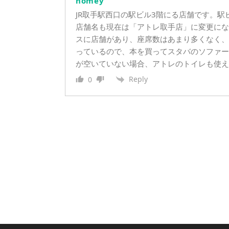
homey
JR取手駅西口の駅ビル3階にる店舗です。
店舗名も現在は「アトレ取手店」に変更にな
スに店舗があり、座席数はあまり多くなく、
っているので、本を買ってスタバのソファー
が空いていない場合、アトレのトイレも使え
Reply
0