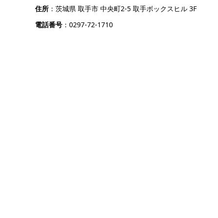
住所
：茨城県 取手市 中央町2-5 取手ボックスヒル 3F
電話番号
：0297-72-1710