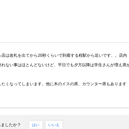
店は改札を出てから20秒くらいで到着する程駅から近いです、。店内
座れない事はほとんどないけど、平日でも夕方以降は学生さんが増え席
したくなってしまいます。他に木のイスの席、カウンター席もあります
ちましたか？
はい
いいえ