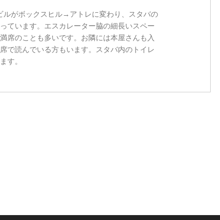
駅ビルがボックスヒル→アトレに変わり、スタバの
っています。エスカレーター脇の細長いスペー
満席のことも多いです。お隣には本屋さんも入
席で読んでいる方もいます。スタバ内のトイレ
ます。