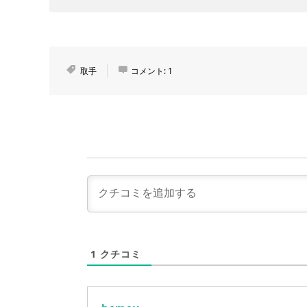
取手
コメント:
1
1
クチコミ