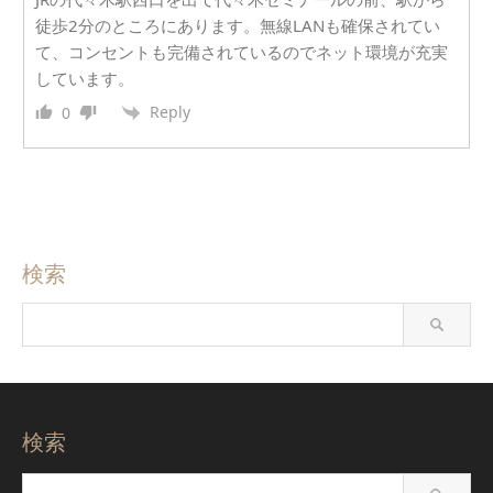
徒歩2分のところにあります。無線LANも確保されてい
て、コンセントも完備されているのでネット環境が充実
しています。
Reply
0
検索
検索