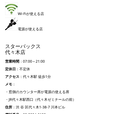
Wi-Fiが使える店
電源が使える店
スターバックス
代々木店
営業時間
：07:00～21:00
定休日
：不定休
アクセス
：代々木駅 徒歩1分
メモ
：
・窓側のカウンター席が電源の使える席
・JR代々木駅西口（代々木ゼミナールの前）
住所
：渋 谷 区代々木1-38-7 川本ビル