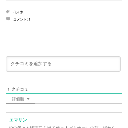
代々木
コメント:
1
1
クチコミ
評価順
エマリン
JRの代々木駅西口を出て代々木ゼミナールの前、駅から