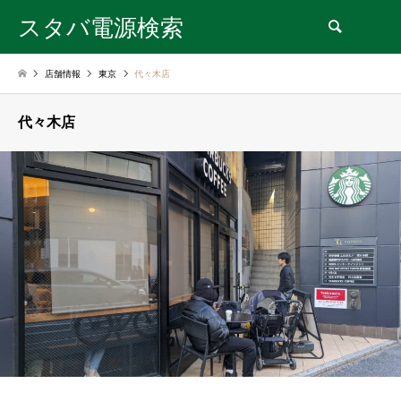
スタバ電源検索
検索
店舗情報
東京
代々木店
代々木店