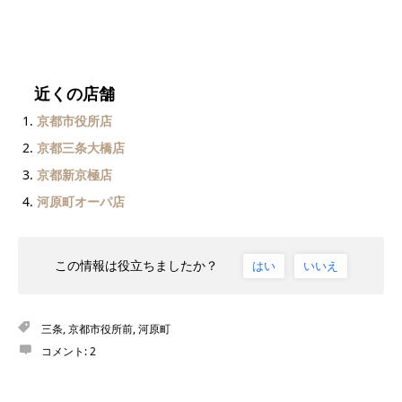
近くの店舗
京都市役所店
京都三条大橋店
京都新京極店
河原町オーパ店
この情報は役立ちましたか？
はい
いいえ
三条
,
京都市役所前
,
河原町
コメント:
2