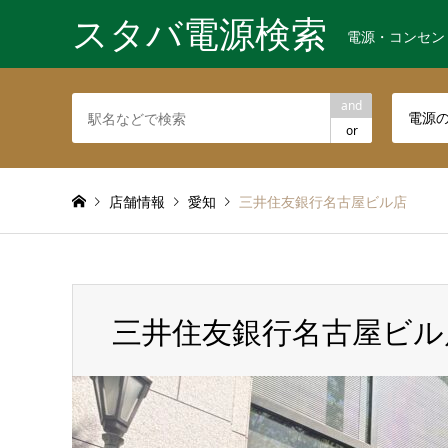
スタバ電源検索
電源・コンセン
and
電源
or
店舗情報
愛知
三井住友銀行名古屋ビル店
三井住友銀行名古屋ビル