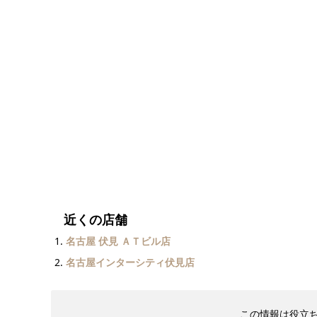
近くの店舗
名古屋 伏見 ＡＴビル店
名古屋インターシティ伏見店
この情報は役立