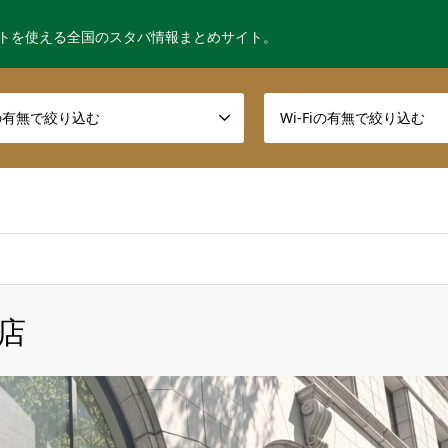
トを使える全国のスタバ情報まとめサイト。
の有無で絞り込む
Wi-Fiの有無で絞り込む
店