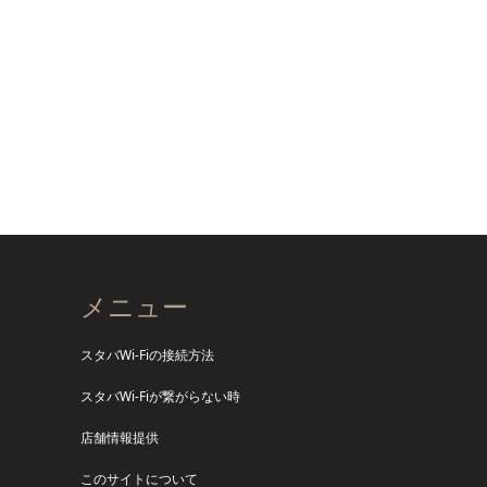
メニュー
スタバWi-Fiの接続方法
スタバWi-Fiが繋がらない時
店舗情報提供
このサイトについて