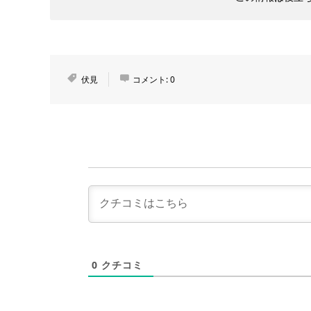
伏見
コメント:
0
0
クチコミ