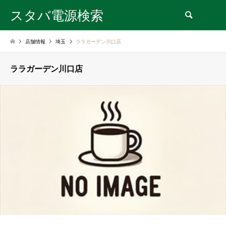
スタバ電源検索
検索
店舗情報
埼玉
ララガーデン川口店
ララガーデン川口店