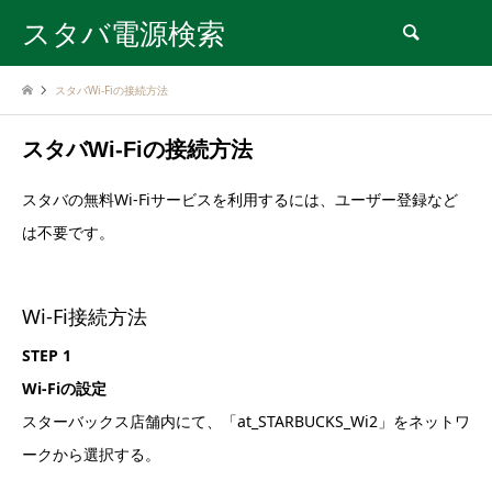
スタバ電源検索
検索
スタバWi-Fiの接続方法
スタバWi-Fiの接続方法
スタバの無料Wi-Fiサービスを利用するには、ユーザー登録など
は不要です。
Wi-Fi接続方法
STEP 1
Wi-Fiの設定
スターバックス店舗内にて、「at_STARBUCKS_Wi2」をネットワ
ークから選択する。