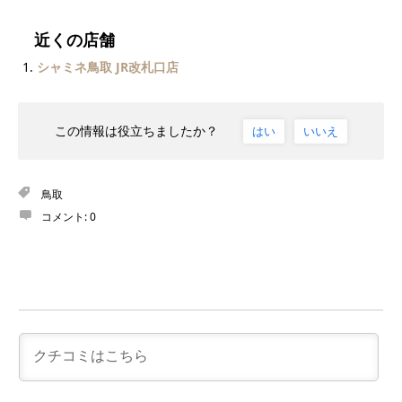
近くの店舗
シャミネ鳥取 JR改札口店
この情報は役立ちましたか？
はい
いいえ
鳥取
コメント:
0