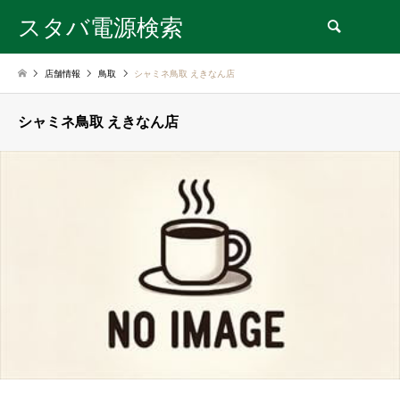
スタバ電源検索
検索
店舗情報
鳥取
シャミネ鳥取 えきなん店
シャミネ鳥取 えきなん店