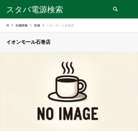
スタバ電源検索
検索
店舗情報
宮城
イオンモール石巻店
イオンモール石巻店