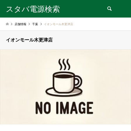
スタバ電源検索
検索
店舗情報
千葉
イオンモール木更津店
イオンモール木更津店