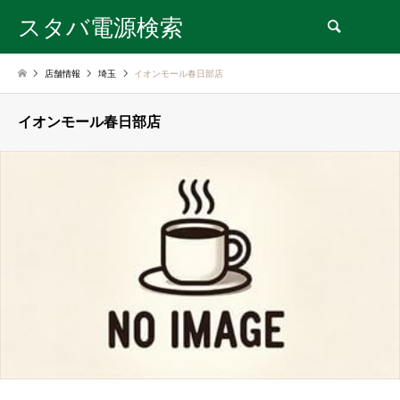
スタバ電源検索
検索
店舗情報
埼玉
イオンモール春日部店
イオンモール春日部店