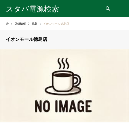
スタバ電源検索
検索
店舗情報
徳島
イオンモール徳島店
イオンモール徳島店