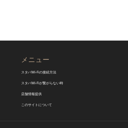
メニュー
スタバWi-Fiの接続方法
スタバWi-Fiが繋がらない時
店舗情報提供
このサイトについて