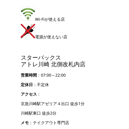
Wi-Fiが使える店
電源が使えない店
スターバックス
アトレ川崎 北側改札内店
営業時間
：07:00～22:00
定休日
：不定休
アクセス
：
京急川崎駅アゼリア４出口 徒歩1分
川崎駅東口 徒歩2分
メモ
：テイクアウト専門店