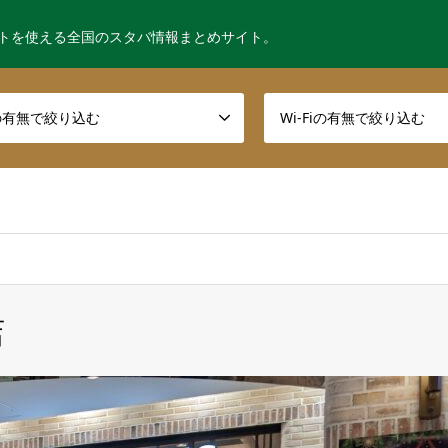
トを使える全国のスタバ情報まとめサイト。
の有無で絞り込む
Wi-Fiの有無で絞り込む
店