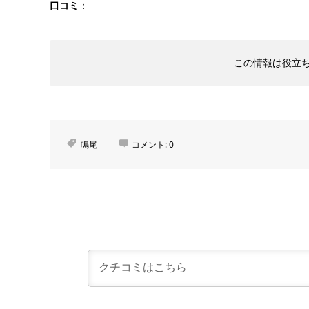
口コミ
：
この情報は役立
鳴尾
コメント:
0