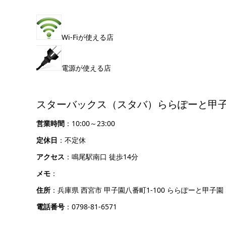
Wi-Fiが使える店
電源が使える店
スターバックス（スタバ）ららぽーと甲子
営業時間
：10:00～23:00
定休日
：不定休
アクセス
：鳴尾駅南口 徒歩14分
メモ
：
住所
：兵庫県 西宮市 甲子園八番町1-100 ららぽーと甲子園
電話番号
：0798-81-6571