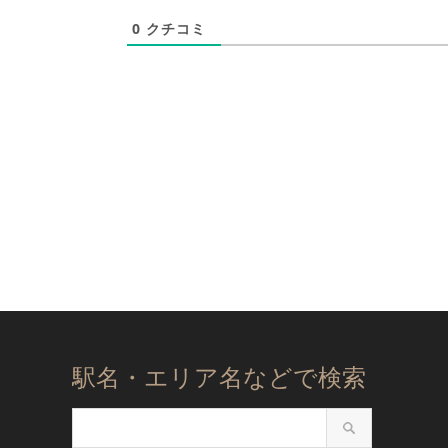
0
クチコミ
駅名・エリア名などで検索