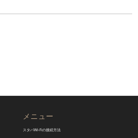
メニュー
スタバWi-Fiの接続方法