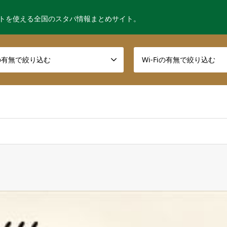
トを使える全国のスタバ情報まとめサイト。
の有無で絞り込む
Wi-Fiの有無で絞り込む