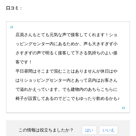
口コミ
：
店員さんもとても元気な声で接客してくれます！ショ
ッピングセンター内にあるためか、声も大きすぎず小
さすぎずの声で明るく接客して下さる気持ちのよい接
客です！
平日昼間はそこまで混むことはありませんが休日はや
はりショッピングセンター内とあって店内はお客さん
で溢れかえっています。でも建物内のあちらこちらに
椅子が設置してあるのでどこでもゆったり飲めるかも♪
この情報は役立ちましたか？
はい
いいえ