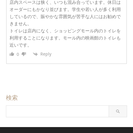
店内スペースは狭く、いつも混み合っています。休日は
オーダーにもかなり並びます。学生や若い人が多く利用
しているので、賑やかな雰囲気が苦手な人にはお勧めで
きません。
トイレは店内になく、ショッピングモール内のトイレを
利用することになります。モール内の映画館のトイレも
近いです。
Reply
0
検索