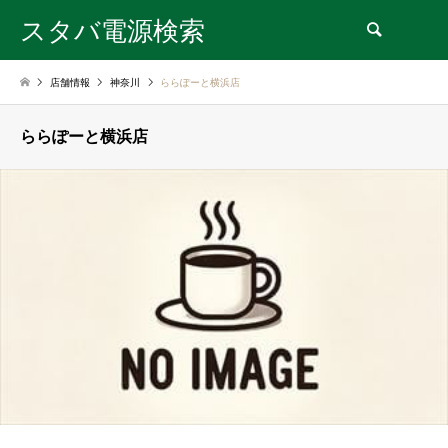
スタバ電源検索
検索
店舗情報
神奈川
ららぽーと横浜店
ららぽーと横浜店