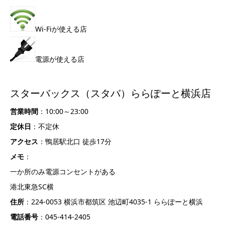
Wi-Fiが使える店
電源が使える店
スターバックス（スタバ）ららぽーと横浜店
営業時間
：10:00～23:00
定休日
：不定休
アクセス
：鴨居駅北口 徒歩17分
メモ
：
一か所のみ電源コンセントがある
港北東急SC横
住所
：224-0053 横浜市都筑区 池辺町4035-1 ららぽーと横浜
電話番号
：045-414-2405