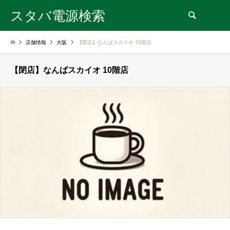
スタバ電源検索
検索
店舗情報
大阪
【閉店】なんばスカイオ 10階店
【閉店】なんばスカイオ 10階店